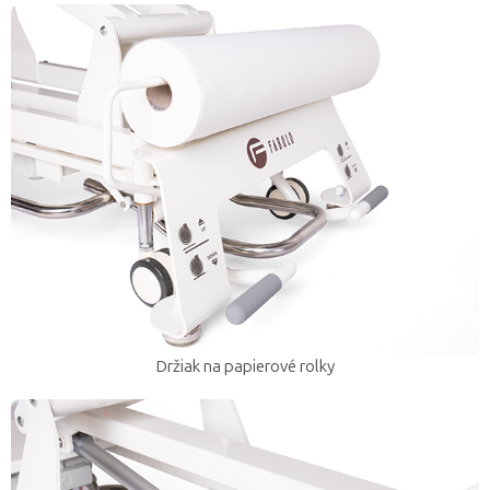
Držiak na papierové rolky