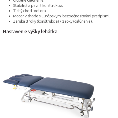
Odolné čalúnenie.
Stabilná a pevná konštrukcia.
Tichý chod motora.
Motor v zhode s Európskymi bezpečnostnými predpismi.
Záruka 3 roky (konštrukcia) / 2 roky (čalúnenie).
Nastavenie výšky lehátka