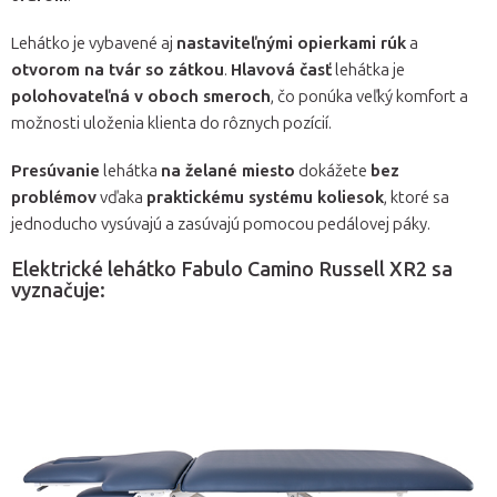
Lehátko je vybavené aj
nastaviteľnými opierkami rúk
a
otvorom na tvár so zátkou
.
Hlavová časť
lehátka je
polohovateľná v oboch smeroch
, čo ponúka veľký komfort a
možnosti uloženia klienta do rôznych pozícií.
Presúvanie
lehátka
na želané miesto
dokážete
bez
problémov
vďaka
praktickému systému koliesok
, ktoré sa
jednoducho vysúvajú a zasúvajú pomocou pedálovej páky.
Elektrické lehátko Fabulo Camino Russell XR2 sa
vyznačuje: