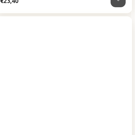
€23,40