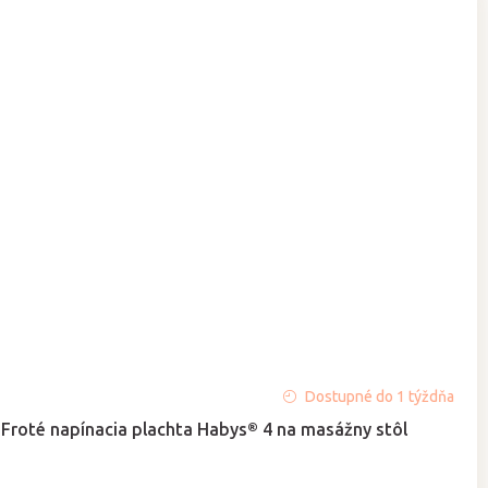
Priemerné
Dostupné do 1 týždňa
hodnotenie
Froté napínacia plachta Habys® 4 na masážny stôl
produktu
je
5,0