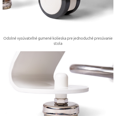
Odolné vysúvateľné gumené kolieska pre jednoduché presúvanie
stola