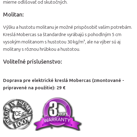
mierne odlišovať od skutočných.
Molitan:
Výšku a hustotu molitanu je možné prispôsobiť vašim potrebám.
Kreslá Mobercas sa štandardne vyrábajú s pohodlným 5 cm
vysokým molitanom s hustotou 30 kg/m³, ale na výber sú aj
molitany s rôznou hrúbkou a hustotou.
Voliteľné príslušenstvo:
Doprava pre elektrické kreslá Mobercas (zmontované -
pripravené na použitie): 29 €