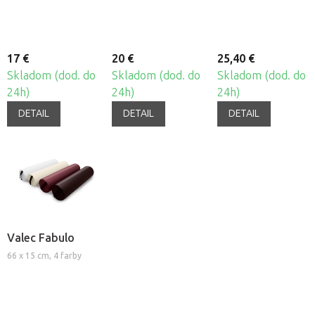
17 €
20 €
25,40 €
Skladom (dod. do
Skladom (dod. do
Skladom (dod. do
24h)
24h)
24h)
DETAIL
DETAIL
DETAIL
Valec Fabulo
66 x 15 cm, 4 farby