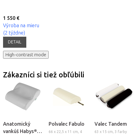
1 550 €
Výroba na mieru
(2 týždne)
DETAIL
High-contrast mode
Zákazníci si tiež obľúbili
Anatomický
Polvalec Fabulo
Valec Tandem
vankúš Habys®
66 x 22,5 x 11 cm, 4
63 x 15 cm, 3 farby