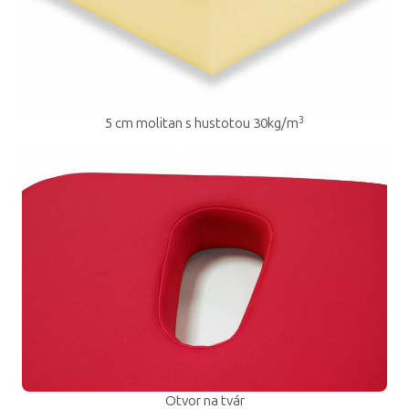
3
5 cm molitan s hustotou 30kg/m
Otvor na tvár