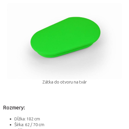
Zátka do otvoru na tvár
Rozmery:
Dĺžka: 182 cm
Šírka: 62 / 70 cm