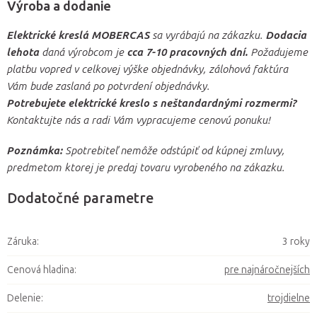
Výroba a dodanie
Elektrické kreslá MOBERCAS
sa vyrábajú na zákazku.
Dodacia
lehota
daná výrobcom je
cca 7-10 pracovných dní.
Požadujeme
platbu vopred v celkovej výške objednávky, zálohová faktúra
Vám bude zaslaná po potvrdení objednávky.
Potrebujete elektrické kreslo s neštandardnými rozmermi?
Kontaktujte nás a radi Vám vypracujeme cenovú ponuku!
Poznámka:
Spotrebiteľ nemôže odstúpiť od kúpnej zmluvy,
predmetom ktorej je predaj tovaru vyrobeného na zákazku.
Dodatočné parametre
Záruka
:
3 roky
Cenová hladina
:
pre najnáročnejších
Delenie
:
trojdielne