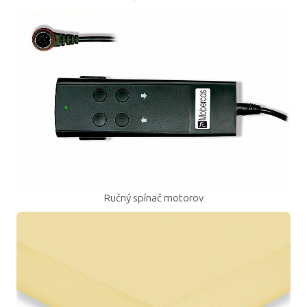
Ručný spínač motorov