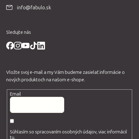
t
info@fabulo.sk
i
e
Sledujte nás
Vložte svoj e-mail a my Vám budeme zasielať informácie o
nových produktoch na našom e-shope.
Email
Súhlasím so spracovaním osobných údajov, viac informácií
tu
.