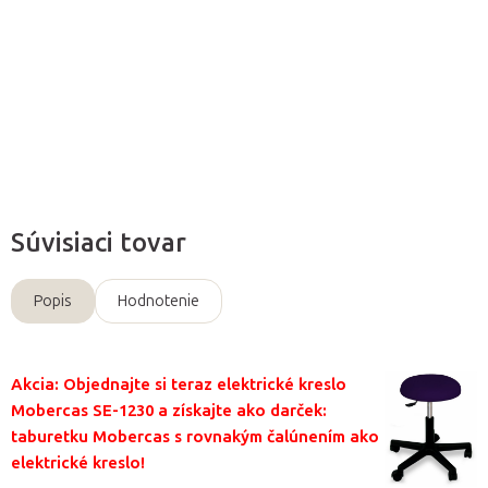
opierkou.
Detailné informácie
Opýtať sa
Súvisiaci tovar
Popis
Hodnotenie
Akcia: Objednajte si teraz elektrické kreslo
Mobercas SE-1230 a získajte ako darček:
taburetku Mobercas s rovnakým čalúnením ako
elektrické kreslo!