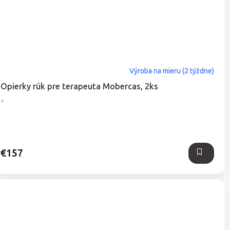
Výroba na mieru (2 týždne)
Opierky rúk pre terapeuta Mobercas, 2ks
*
€157