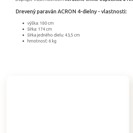
Drevený paraván ACRON 4-dielny - vlastnosti:
výška: 180 cm
šírka: 174 cm
šírka jedného dielu: 43,5 cm
hmotnosť: 6 kg