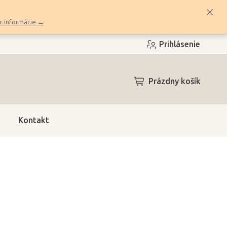
c informácie →
Prihlásenie
NÁKUPNÝ
Prázdny košík
KOŠÍK
Kontakt