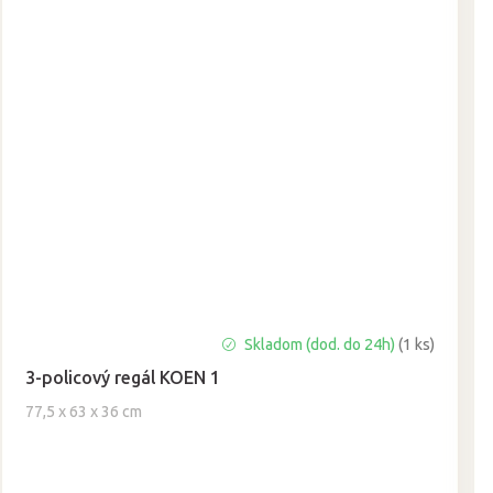
Skladom (dod. do 24h)
(1 ks)
3-policový regál KOEN 1
77,5 x 63 x 36 cm