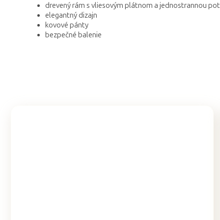
drevený rám s vliesovým plátnom a jednostrannou po
elegantný dizajn
kovové pánty
bezpečné balenie