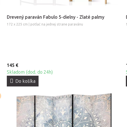
Drevený paraván Fabulo 5-dielny - Zlaté palmy
172 x 225 cm | potlač na jednej strane paravánu
145 €
Skladom (dod. do 24h)
Do košíka