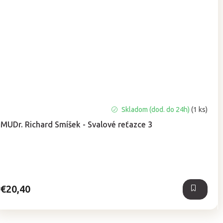
Skladom (dod. do 24h)
(1 ks)
MUDr. Richard Smíšek - Svalové reťazce 3
€20,40