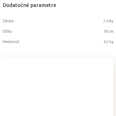
Dodatočné parametre
Záruka
:
2 roky
Dĺžka
:
50 cm
Hmotnosť
:
0,3 kg