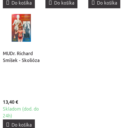
Do košíka
Do košíka
Do košíka
MUDr. Richard
Smíšek - Skolióza
13,40 €
Skladom (dod. do
24h)
Do košíka