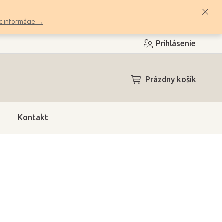
c informácie →
Prihlásenie
NÁKUPNÝ
Prázdny košík
KOŠÍK
Kontakt