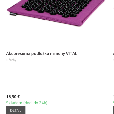
Akupresúrna podložka na nohy VITAL
3 farby
16,90 €
Skladom (dod. do 24h)
DETAIL