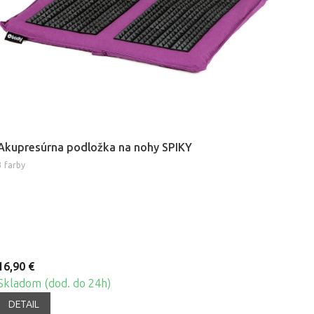
Akupresúrna podložka na nohy SPIKY
3 farby
16,90 €
Skladom (dod. do 24h)
DETAIL