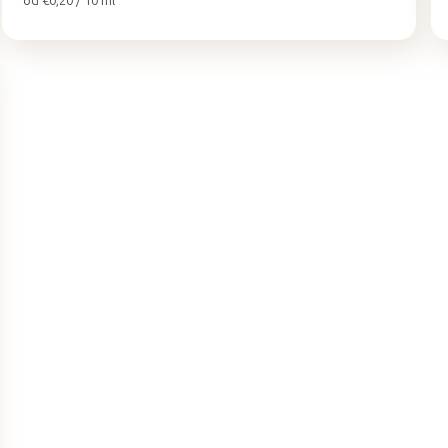
od €0,20 / 10 ml
cena: