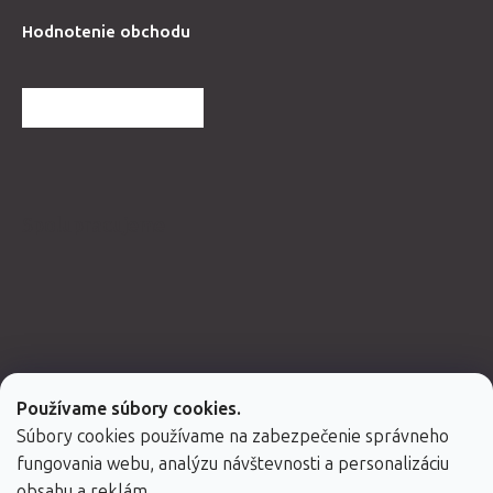
Hodnotenie obchodu
ĎALŠIE HODNOTENIA
Spolupracujeme
Používame súbory cookies.
Súbory cookies používame na zabezpečenie správneho
fungovania webu, analýzu návštevnosti a personalizáciu
obsahu a reklám.