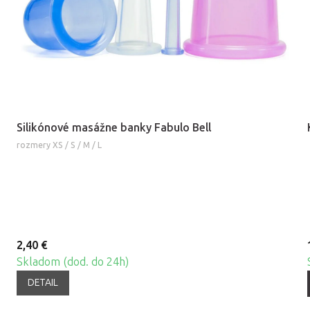
Silikónové masážne banky Fabulo Bell
rozmery XS / S / M / L
2,40 €
Skladom (dod. do 24h)
DETAIL