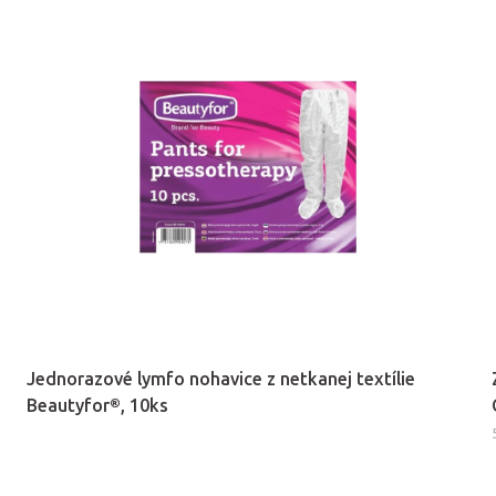
Jednorazové lymfo nohavice z netkanej textílie
Beautyfor®, 10ks