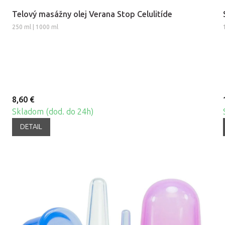
Telový masážny olej Verana Stop Celulitíde
250 ml | 1000 ml
8,60 €
Skladom (dod. do 24h)
DETAIL