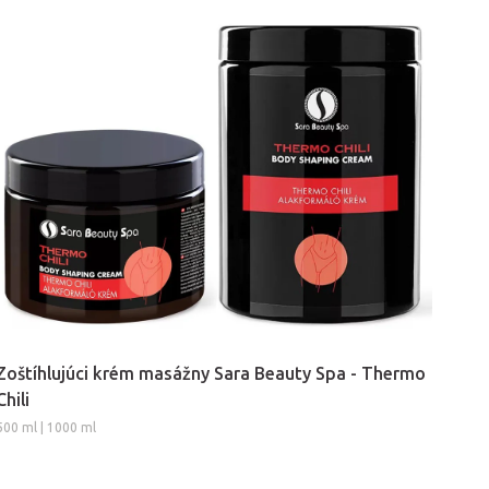
Zoštíhlujúci krém masážny Sara Beauty Spa - Thermo
Chili
500 ml | 1000 ml