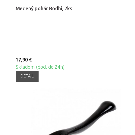
Medený pohár Bodhi, 2ks
17,90 €
Skladom (dod. do 24h)
DETAIL