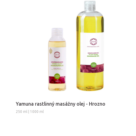
Yamuna rastlinný masážny olej - Hrozno
250 ml | 1000 ml