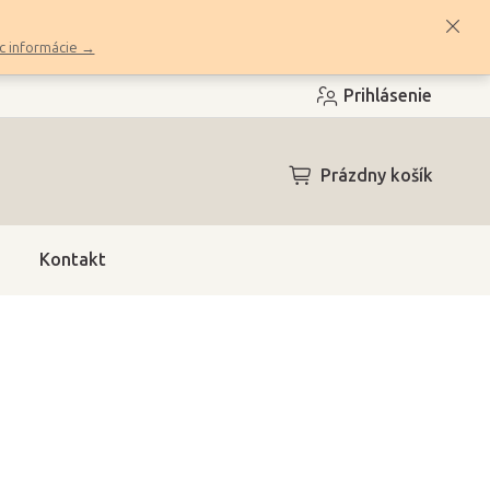
c informácie →
Prihlásenie
NÁKUPNÝ
Prázdny košík
KOŠÍK
Kontakt