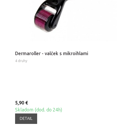
Dermaroller - valček s mikroihlami
4 druhy
5,90 €
Skladom (dod. do 24h)
DETAIL