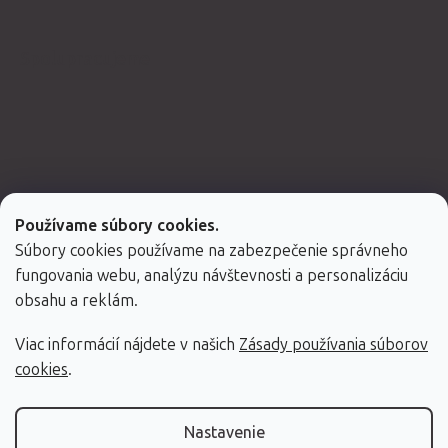
Spolupracujeme
Používame súbory cookies.
Súbory cookies používame na zabezpečenie správneho
fungovania webu, analýzu návštevnosti a personalizáciu
obsahu a reklám.
Viac informácií nájdete v našich
Zásady používania súborov
Vytvoril Shoptet Premium
cookies
.
Copyright 2026
Fabulo.sk
. Všetky práva vyhradené.
Nastavenie