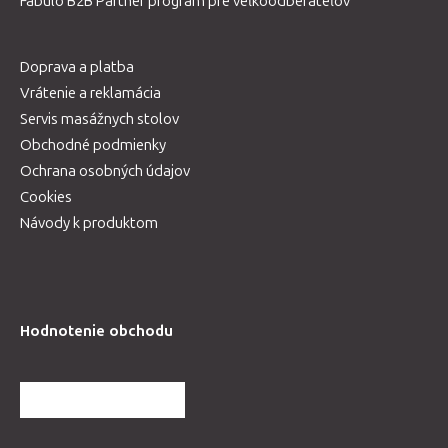
Fabulo B2B Partner program pre veľkoodberateľov
Doprava a platba
Vrátenie a reklamácia
Servis masážnych stolov
Obchodné podmienky
Ochrana osobných údajov
Cookies
Návody k produktom
Hodnotenie obchodu
ĎALŠIE HODNOTENIA