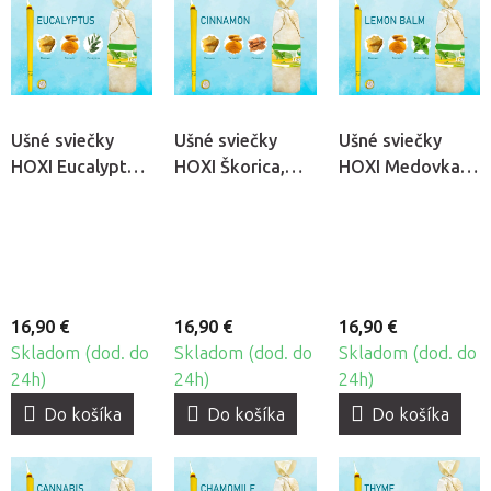
Ušné sviečky
Ušné sviečky
Ušné sviečky
HOXI Eucalyptus,
HOXI Škorica,
HOXI Medovka,
10ks
10ks
10ks
16,90 €
16,90 €
16,90 €
Skladom (dod. do
Skladom (dod. do
Skladom (dod. do
24h)
24h)
24h)
Do košíka
Do košíka
Do košíka