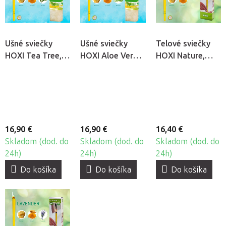
Ušné sviečky
Ušné sviečky
Telové sviečky
HOXI Tea Tree,
HOXI Aloe Vera,
HOXI Nature,
10ks
10ks
10ks
16,90 €
16,90 €
16,40 €
Skladom (dod. do
Skladom (dod. do
Skladom (dod. do
24h)
24h)
24h)
Do košíka
Do košíka
Do košíka