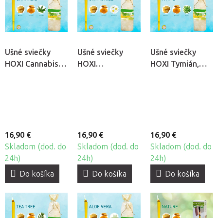
Ušné sviečky
Ušné sviečky
Ušné sviečky
HOXI Cannabis,
HOXI
HOXI Tymián,
10ks
Harmanček, 10ks
10ks
16,90 €
16,90 €
16,90 €
Skladom (dod. do
Skladom (dod. do
Skladom (dod. do
24h)
24h)
24h)
Do košíka
Do košíka
Do košíka