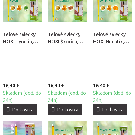
Telové sviečky
Telové sviečky
Telové sviečky
HOXI Tymián,
HOXI Škorica,
HOXI Nechtík,
10ks
10ks
10ks
16,40 €
16,40 €
16,40 €
Skladom (dod. do
Skladom (dod. do
Skladom (dod. do
24h)
24h)
24h)
Do košíka
Do košíka
Do košíka