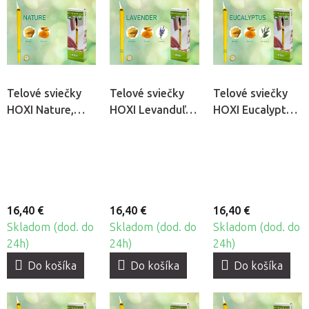
Telové sviečky
Telové sviečky
Telové sviečky
HOXI Nature,
HOXI Levanduľa,
HOXI Eucalyptus,
10ks
10ks
10ks
16,40 €
16,40 €
16,40 €
Skladom (dod. do
Skladom (dod. do
Skladom (dod. do
24h)
24h)
24h)
Do košíka
Do košíka
Do košíka