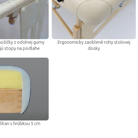
ožičky z odolnej gumy
Ergonomicky zaoblené rohy stolovej
jú stopy na podlahe
dosky
itan s hrúbkou 5 cm