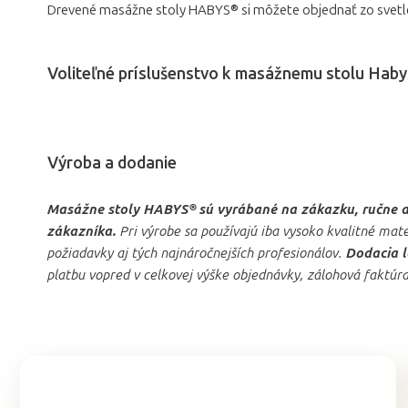
Drevené masážne stoly HABYS® si môžete objednať zo svetl
Voliteľné príslušenstvo k masážnemu stolu Haby
Výroba a dodanie
Masážne stoly HABYS® sú vyrábané na zákazku, ručne a 
zákazníka.
Pri výrobe sa používajú iba vysoko kvalitné ma
požiadavky aj tých najnáročnejších profesionálov.
Dodacia l
platbu vopred v celkovej výške objednávky, zálohová faktúr