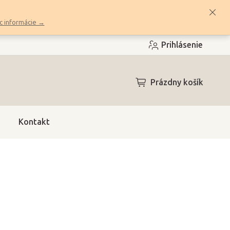
c informácie →
Prihlásenie
NÁKUPNÝ
Prázdny košík
KOŠÍK
Kontakt