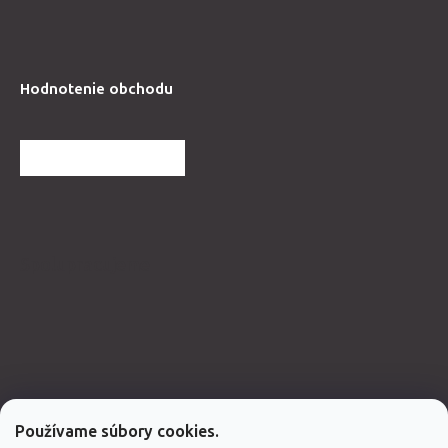
Hodnotenie obchodu
ĎALŠIE HODNOTENIA
Spolupracujeme
Používame súbory cookies.