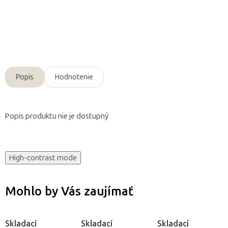
Pridať do košíka
Opýtať sa
Popis
Hodnotenie
Popis produktu nie je dostupný
High-contrast mode
Mohlo by Vás zaujímať
Skladací
Skladací
Skladací