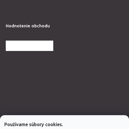
Hodnotenie obchodu
ĎALŠIE HODNOTENIA
Spolupracujeme
Používame súbory cookies.