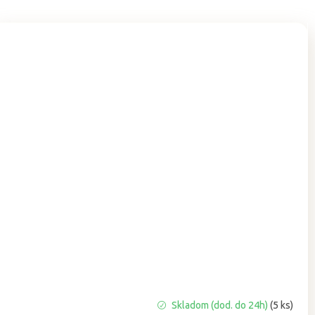
Priemerné
Skladom (dod. do 24h)
(5 ks)