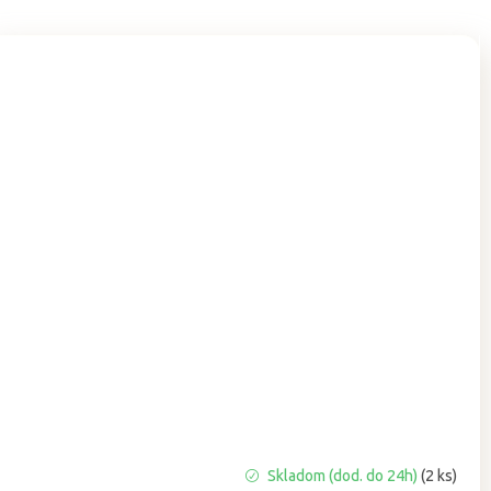
Priemerné
Skladom (dod. do 24h)
(2 ks)