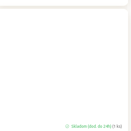
Priemerné
Skladom (dod. do 24h)
(1 ks)