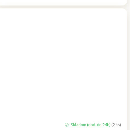
Priemerné
Skladom (dod. do 24h)
(2 ks)