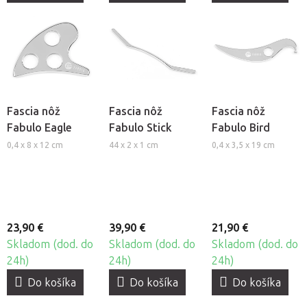
Fascia nôž
Fascia nôž
Fascia nôž
Fabulo Eagle
Fabulo Stick
Fabulo Bird
0,4 x 8 x 12 cm
44 x 2 x 1 cm
0,4 x 3,5 x 19 cm
23,90 €
39,90 €
21,90 €
Skladom (dod. do
Skladom (dod. do
Skladom (dod. do
24h)
24h)
24h)
Do košíka
Do košíka
Do košíka