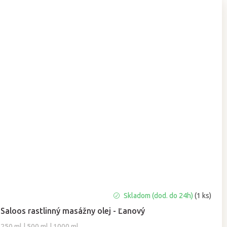
Skladom (dod. do 24h)
(1 ks)
Saloos rastlinný masážny olej - Ľanový
250 ml | 500 ml | 1000 ml