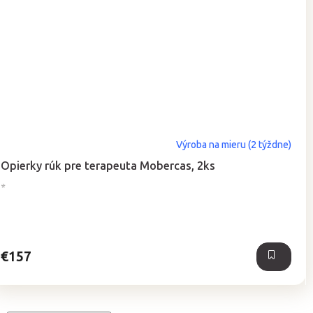
Výroba na mieru (2 týždne)
Opierky rúk pre terapeuta Mobercas, 2ks
*
€157