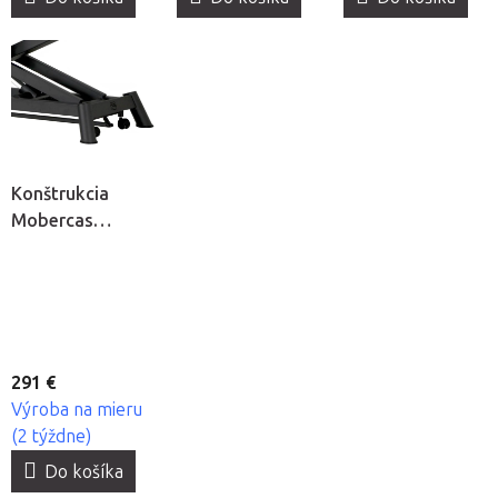
Konštrukcia
Mobercas
antracitová
291 €
Výroba na mieru
(2 týždne)
Do košíka