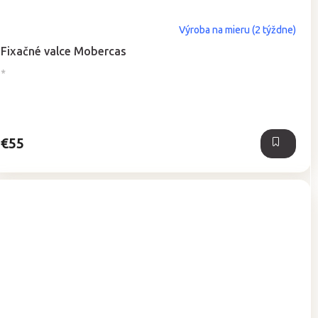
Výroba na mieru (2 týždne)
Fixačné valce Mobercas
*
€55