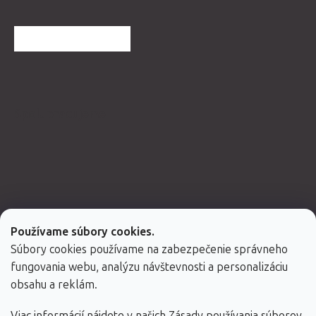
ĎALŠIE HODNOTENIA
Spolupracujeme
Používame súbory cookies.
Súbory cookies používame na zabezpečenie správneho
fungovania webu, analýzu návštevnosti a personalizáciu
obsahu a reklám.
Viac informácií nájdete v našich
Zásady používania súborov