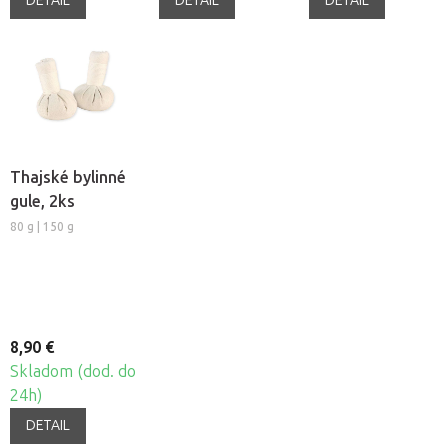
DETAIL
DETAIL
DETAIL
Thajské bylinné
gule, 2ks
80 g | 150 g
8,90 €
Skladom (dod. do
24h)
DETAIL