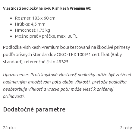
Vlastnosti podložky na jogu Rishikesh Premium 60:
Rozmer: 183 x 60 cm
Hrúbka: 4,5 mm
Hmotnosť 1,75 kg
Možno prať v práčke, max. 30 °C
Podložka Rishikesh Premium bola testovaná na škodlivé prímesy
podľa prísnych štandardov ÖKO-TEX 100 P.1 certifikát (Baby
standard), referenčné číslo 48325.
Upozornenie: Protišmyková vlastnosť podložky môže byť znížená
nadmerným množstvom potu alebo vlhkosti, pretože podložka
neabsorbuje vlhkosť a vrstva potu môže viesť k zníženej
priľnavosti.
Dodatočné parametre
Záruka
:
2 roky