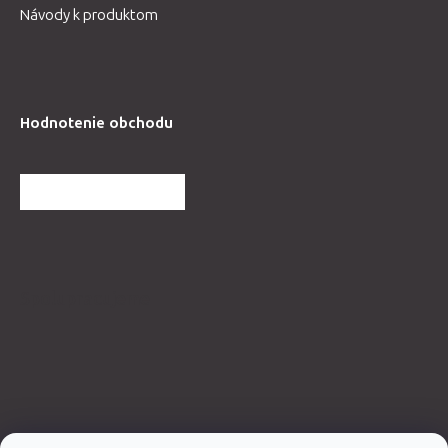
Návody k produktom
Hodnotenie obchodu
ĎALŠIE HODNOTENIA
Spolupracujeme