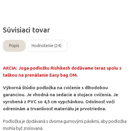
Súvisiaci tovar
Popis
Hodnotenie (24)
AKCIA: Joga podložku Rishikesh dodávame teraz spolu s
taškou na prenášanie Easy bag OM.
Výborná štúdio podložka na cvičenie s dlhodobou
garanciou. Je vhodná na sedacie a stojace cvičenia. Je
vyrobená z PVC so 4,5 cm vypchávkou. Odolnosť voči
odreninám a trvanlivosť materiálu je prvotriedna.
Podložka je dodávaná s dvoma gumovými pásikmi, aby podložka
mohla byť zrolovaná.