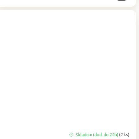
Priemerné
Skladom (dod. do 24h)
(2 ks)