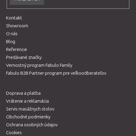
Kontakt
Showroom
O nás
Blog
Referencie
Predávané značky
Vernostný program Fabulo Family
Fabulo B2B Partner program pre veľkoodberateľov
Doprava a platba
Vrátenie a reklamácia
Servis masážnych stolov
Obchodné podmienky
Ochrana osobných údajov
Cookies