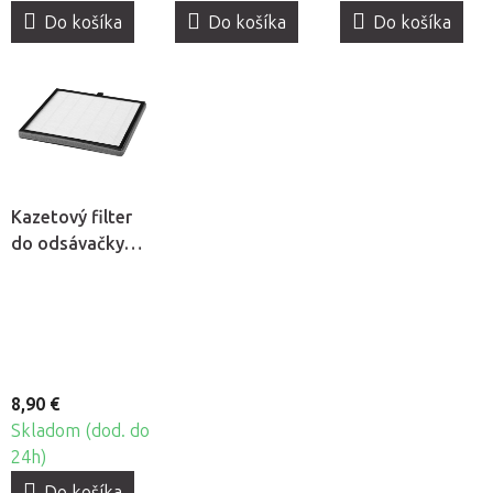
Do košíka
Do košíka
Do košíka
Kazetový filter
do odsávačky
prachu Momo J-
23
8,90 €
Skladom (dod. do
24h)
Do košíka