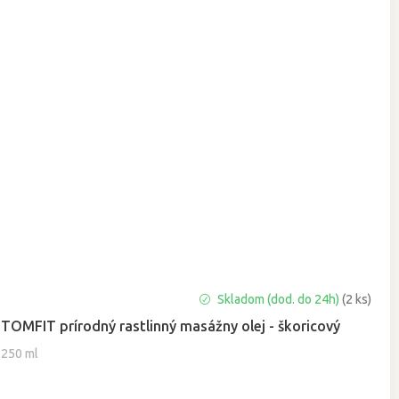
Skladom (dod. do 24h)
(2 ks)
TOMFIT prírodný rastlinný masážny olej - škoricový
250 ml