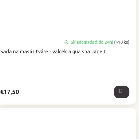
Skladom (dod. do 24h)
(>10 ks)
Sada na masáž tváre - valček a gua sha Jadeit
€17,50