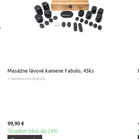
Masážne lávové kamene Fabulo, 45ks
+ bambusová škatuľa
99,90 €
Skladom (dod. do 24h)