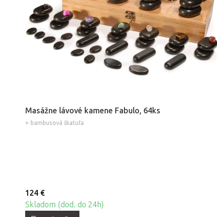
Masážne lávové kamene Fabulo, 64ks
+ bambusová škatuľa
124 €
Skladom (dod. do 24h)