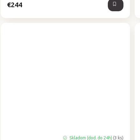
€244
Skladom (dod. do 24h)
(3 ks)