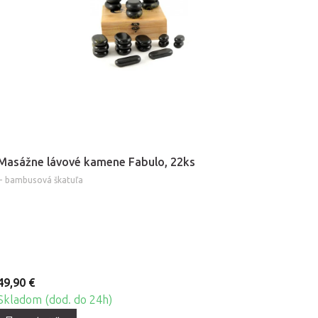
Masážne lávové kamene Fabulo, 22ks
+ bambusová škatuľa
49,90 €
Skladom (dod. do 24h)