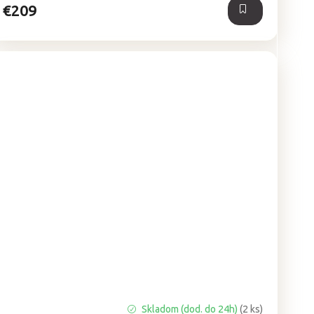
€209
Priemerné
Skladom (dod. do 24h)
(2 ks)