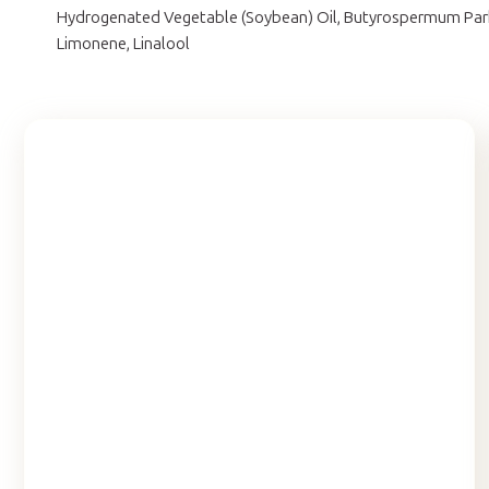
Hydrogenated Vegetable (Soybean) Oil, Butyrospermum Parkii 
Limonene, Linalool