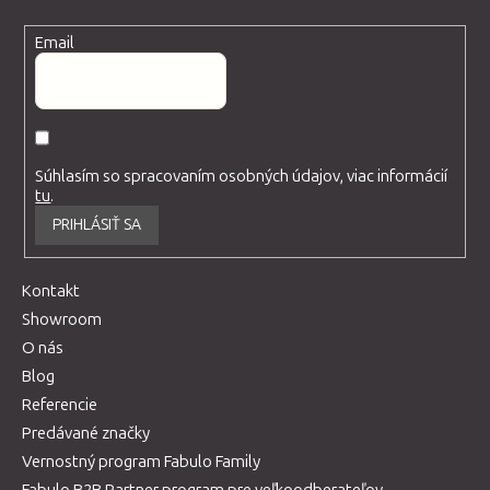
Email
Súhlasím so spracovaním osobných údajov, viac informácií
tu
.
PRIHLÁSIŤ SA
Kontakt
Showroom
O nás
Blog
Referencie
Predávané značky
Vernostný program Fabulo Family
Fabulo B2B Partner program pre veľkoodberateľov