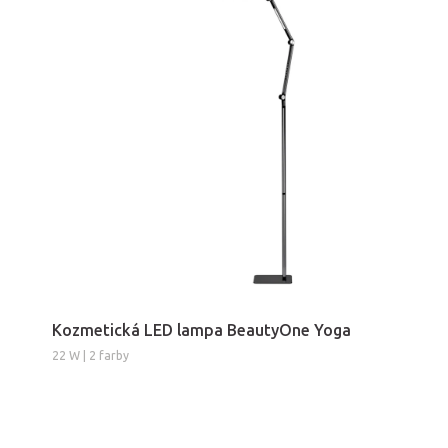
Kozmetická LED lampa BeautyOne Yoga
22 W | 2 farby