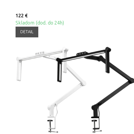
122 €
Skladom (dod. do 24h)
DETAIL