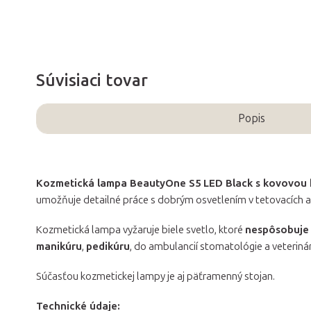
Súvisiaci tovar
Popis
Kozmetická lampa BeautyOne S5 LED Black s kovovou k
umožňuje detailné práce s dobrým osvetlením v tetovacích 
Kozmetická lampa vyžaruje biele svetlo, ktoré
nespôsobuje 
manikúru
,
pedikúru
, do ambulancií stomatológie a veterinár
Súčasťou kozmetickej lampy je aj päťramenný stojan.
Technické údaje: