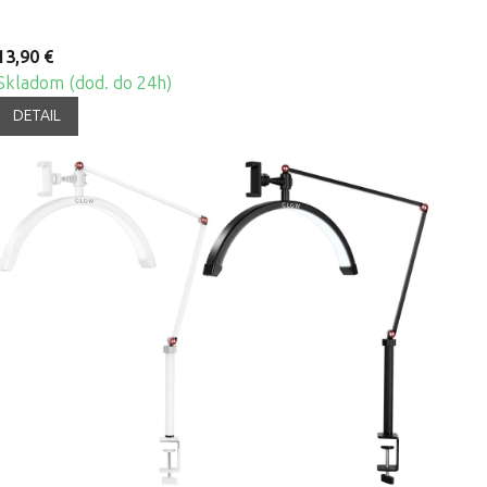
13,90 €
Skladom (dod. do 24h)
DETAIL