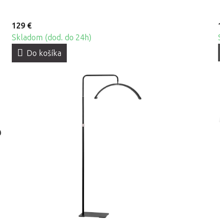
129 €
Skladom (dod. do 24h)
Do košíka