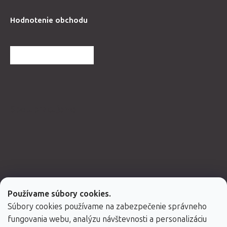
Hodnotenie obchodu
ĎALŠIE HODNOTENIA
Spolupracujeme
Používame súbory cookies.
Súbory cookies používame na zabezpečenie správneho
fungovania webu, analýzu návštevnosti a personalizáciu