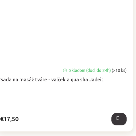
Skladom (dod. do 24h)
(>10 ks)
Sada na masáž tváre - valček a gua sha Jadeit
€17,50