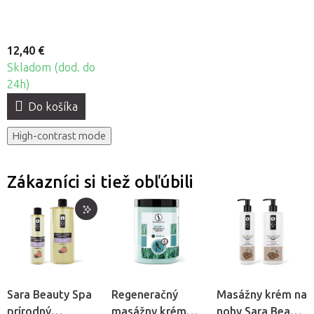
12,40 €
Skladom (dod. do
24h)
Do košíka
High-contrast mode
Zákazníci si tiež obľúbili
Sara Beauty Spa
Regeneračný
Masážny krém na
prírodný
masážny krém
nohy Sara Beauty