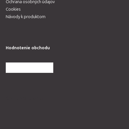
Ochrana osobných údajov
Cookies
Návody k produktom
Hodnotenie obchodu
ĎALŠIE HODNOTENIA
Spolupracujeme