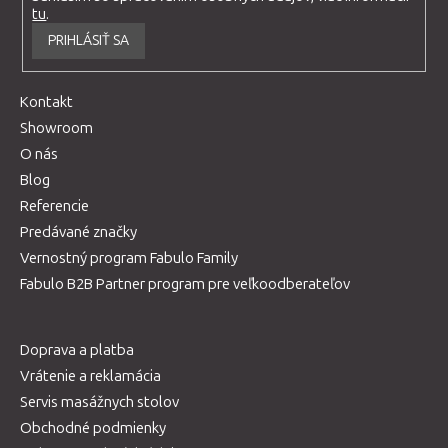
tu
.
PRIHLÁSIŤ SA
Kontakt
Showroom
O nás
Blog
Referencie
Predávané značky
Vernostný program Fabulo Family
Fabulo B2B Partner program pre veľkoodberateľov
Doprava a platba
Vrátenie a reklamácia
Servis masážnych stolov
Obchodné podmienky