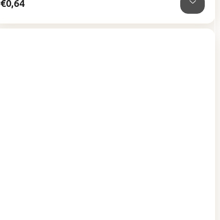
€0,64