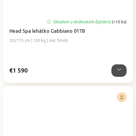
Skladom u dodávateľa (týždeň)
(>10 ks)
Head Spa lehátko Gabbiano 017B
202*70 cm | 100 kg | viac farieb
€1 590