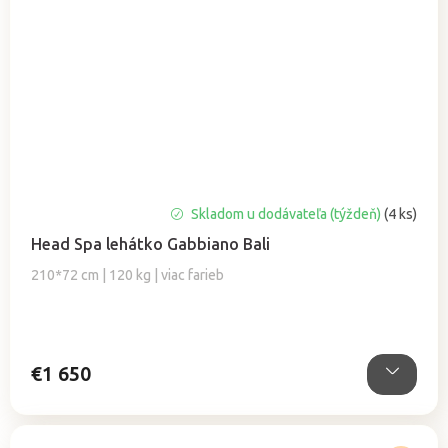
Skladom u dodávateľa (týždeň)
(4 ks)
Head Spa lehátko Gabbiano Bali
210*72 cm | 120 kg | viac farieb
€1 650