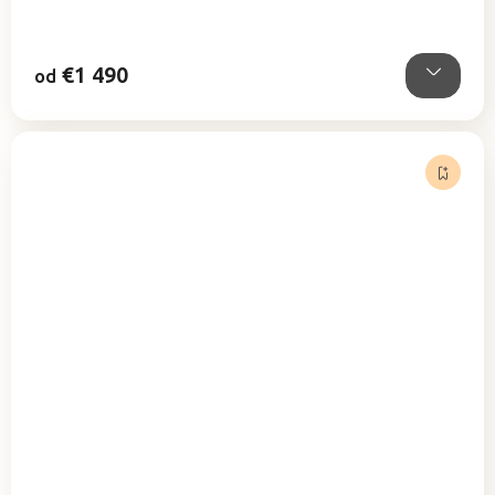
€1 490
od