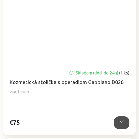
Skladom (dod. do 24h)
(1 ks)
Kozmetická stolička s operadlom Gabbiano D026
viac farieb
€75