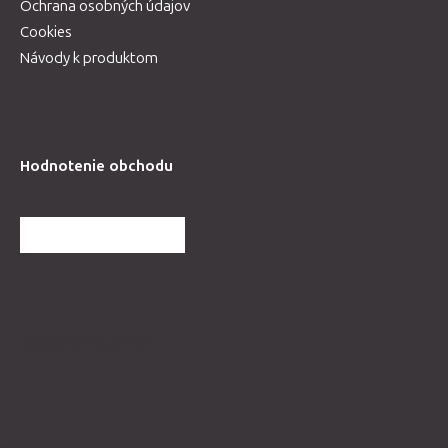
Ochrana osobných údajov
Cookies
Návody k produktom
Hodnotenie obchodu
ĎALŠIE HODNOTENIA
Spolupracujeme