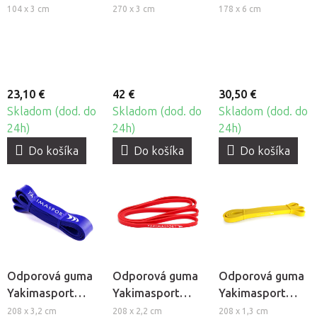
Band - silná
BlackRoll® Multi
BlackRoll® Resist
104 x 3 cm
270 x 3 cm
178 x 6 cm
záťaž
Band
Band
23,10 €
42 €
30,50 €
Skladom (dod. do
Skladom (dod. do
Skladom (dod. do
24h)
24h)
24h)
Do košíka
Do košíka
Do košíka
Odporová guma
Odporová guma
Odporová guma
Yakimasport
Yakimasport
Yakimasport
Power Band -
Power Band -
Power Band -
208 x 3,2 cm
208 x 2,2 cm
208 x 1,3 cm