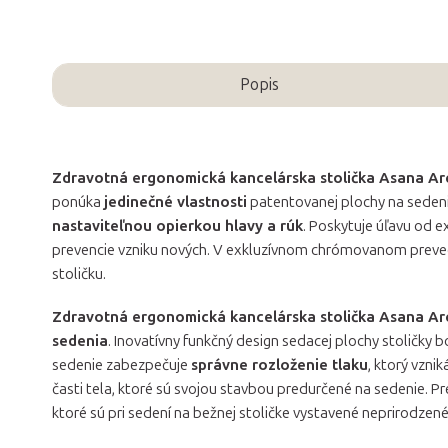
Popis
Zdravotná ergonomická kancelárska stolička Asana Ar
ponúka
jedinečné vlastnosti
patentovanej plochy na sedeni
nastaviteľnou opierkou hlavy a rúk
. Poskytuje úľavu od e
prevencie vzniku nových. V exkluzívnom chrómovanom preve
stoličku.
Zdravotná ergonomická kancelárska stolička Asana Ar
sedenia
. Inovatívny funkčný design sedacej plochy stoličky 
sedenie zabezpečuje
správne rozloženie tlaku
, ktorý vznik
časti tela, ktoré sú svojou stavbou predurčené na sedenie. Pr
ktoré sú pri sedení na bežnej stoličke vystavené neprirodzen