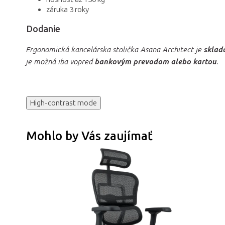
záruka 3 roky
Dodanie
Ergonomická kancelárska stolička Asana Architect je
sklad
je možná iba vopred
bankovým prevodom alebo kartou
.
High-contrast mode
Mohlo by Vás zaujímať