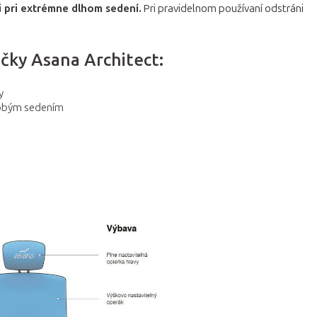
 pri extrémne dlhom sedení.
Pri pravidelnom používaní odstráni
ičky Asana Architect:
y
dobým sedením