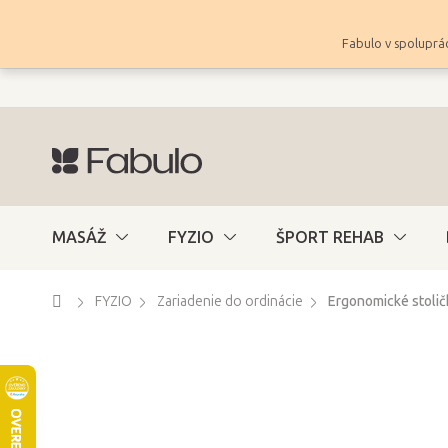
Prejsť
na
Fabulo v spoluprác
obsah
MASÁŽ
FYZIO
ŠPORT REHAB
Domov
FYZIO
Zariadenie do ordinácie
Ergonomické stolič