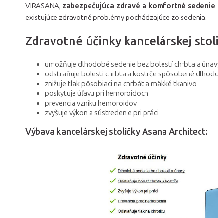
VIRASANA,
zabezpečujúca zdravé a komfortné sedenie i
existujúce zdravotné problémy pochádzajúce zo sedenia.
Zdravotné účinky kancelárskej stol
umožňuje dlhodobé sedenie bez bolestí chrbta a únav
odstraňuje bolesti chrbta a kostrče spôsobené dlho
znižuje tlak pôsobiaci na chrbát a mäkké tkanivo
poskytuje úľavu pri hemoroidoch
prevencia vzniku hemoroidov
zvyšuje výkon a sústredenie pri práci
Výbava kancelárskej stoličky Asana Architect: