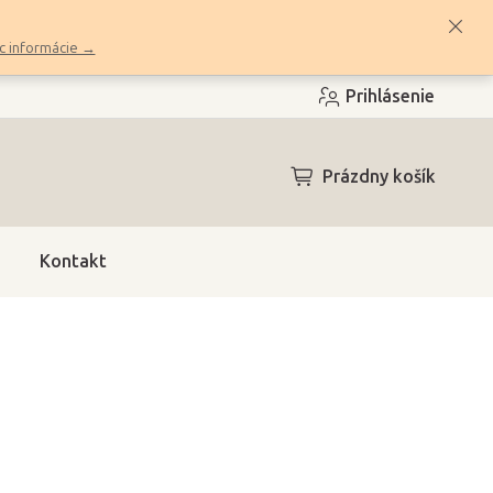
c informácie →
Prihlásenie
NÁKUPNÝ
Prázdny košík
KOŠÍK
Kontakt