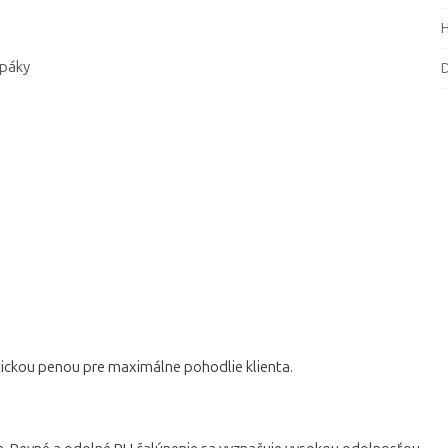
 páky
D
stickou penou pre maximálne pohodlie klienta.