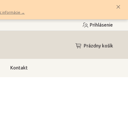
c informácie →
Prihlásenie
NÁKUPNÝ
Prázdny košík
KOŠÍK
Kontakt
ri