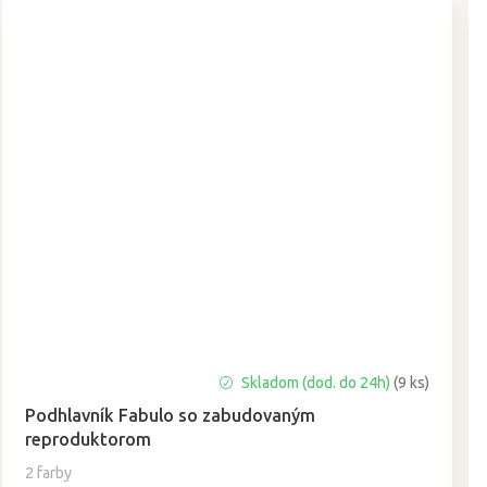
Skladom (dod. do 24h)
(9 ks)
Podhlavník Fabulo so zabudovaným
reproduktorom
2 farby