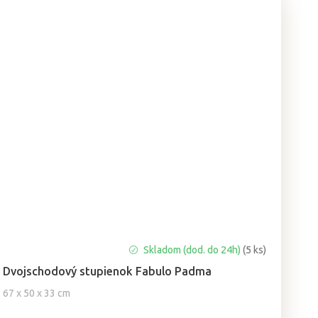
Skladom (dod. do 24h)
(5 ks)
Dvojschodový stupienok Fabulo Padma
67 x 50 x 33 cm