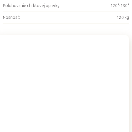
Polohovanie chrbtovej opierky
:
120°-130°
Nosnosť
:
120 kg