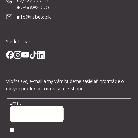
02/222 007 11
ä
t
info@fabulo.sk
i
e
Sledujte nás
Vložte svoj e-mail a my Vám budeme zasielať informácie o
nových produktoch na našom e-shope.
Email