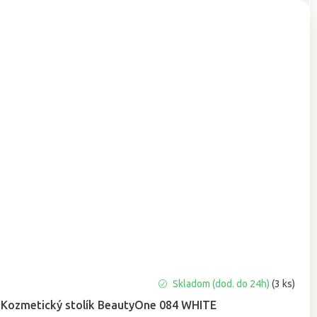
Priemerné
Skladom (dod. do 24h)
(3 ks)
hodnotenie
Kozmetický stolík BeautyOne 084 WHITE
produktu