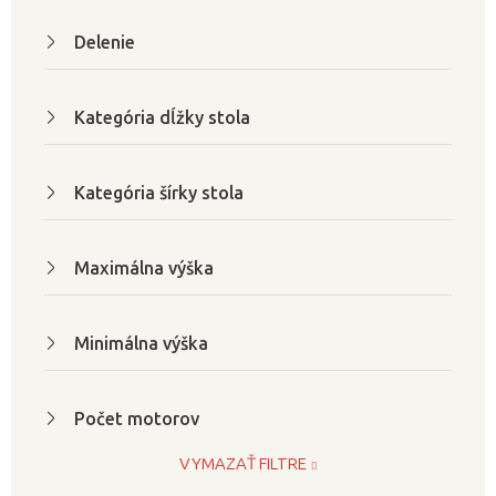
v
Delenie
Kategória dĺžky stola
Kategória šírky stola
Maximálna výška
Minimálna výška
Počet motorov
VYMAZAŤ FILTRE