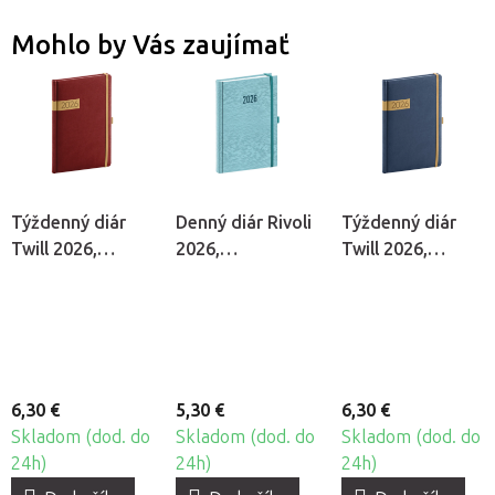
Mohlo by Vás zaujímať
Týždenný diár
Denný diár Rivoli
Týždenný diár
Twill 2026,
2026,
Twill 2026,
bordový
svetlomodrý
modrý
6,30 €
5,30 €
6,30 €
Skladom (dod. do
Skladom (dod. do
Skladom (dod. do
24h)
24h)
24h)