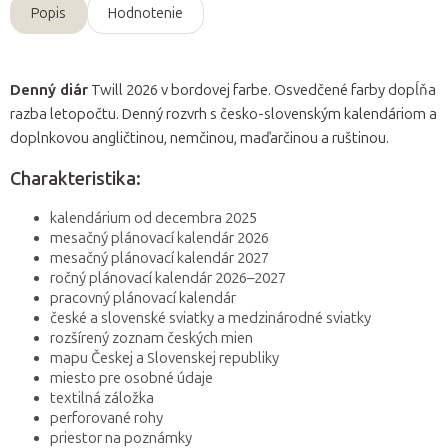
Popis
Hodnotenie
Denný diár
Twill 2026 v bordovej farbe. Osvedčené farby dopĺňa
razba letopočtu. Denný rozvrh s česko-slovenským kalendáriom a
doplnkovou angličtinou, nemčinou, maďarčinou a ruštinou.
Charakteristika:
kalendárium od decembra 2025
mesačný plánovací kalendár 2026
mesačný plánovací kalendár 2027
ročný plánovací kalendár 2026–2027
pracovný plánovací kalendár
české a slovenské sviatky a medzinárodné sviatky
rozšírený zoznam českých mien
mapu Českej a Slovenskej republiky
miesto pre osobné údaje
textilná záložka
perforované rohy
priestor na poznámky