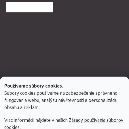
ĎALŠIE HODNOTENIA
Spolupracujeme
Používame súbory cookies.
Súbory cookies používame na zabezpečenie správneho
fungovania webu, analýzu návštevnosti a personalizáciu
obsahu a reklám.
Viac informácií nájdete v našich
Zásady používania súborov
Vytvoril Shoptet Premium
cookies
.