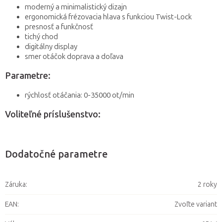
moderný a minimalistický dizajn
ergonomická frézovacia hlava s funkciou Twist-Lock
presnosť a funkčnosť
tichý chod
digitálny display
smer otáčok doprava a doľava
Parametre:
rýchlosť otáčania: 0-35000 ot/min
Voliteľné príslušenstvo:
Dodatočné parametre
Záruka
:
2 roky
EAN
:
Zvoľte variant