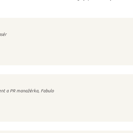
asér
ent a PR manažérka, Fabulo