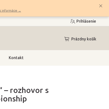
c informácie →
Prihlásenie
NÁKUPNÝ
Prázdny košík
KOŠÍK
Kontakt
“ – rozhovor s
ionship