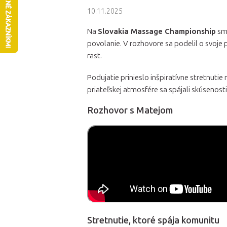
10.11.2025
Na
Slovakia Massage Championship
sme
povolanie. V rozhovore sa podelil o svoje 
rast.
Podujatie prinieslo inšpiratívne stretnutie
priateľskej atmosfére sa spájali skúsenosti,
Rozhovor s Matejom
Stretnutie, ktoré spája komunitu