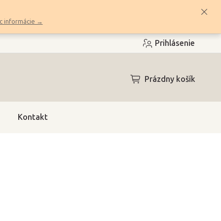
c informácie →
Prihlásenie
NÁKUPNÝ
Prázdny košík
KOŠÍK
Kontakt