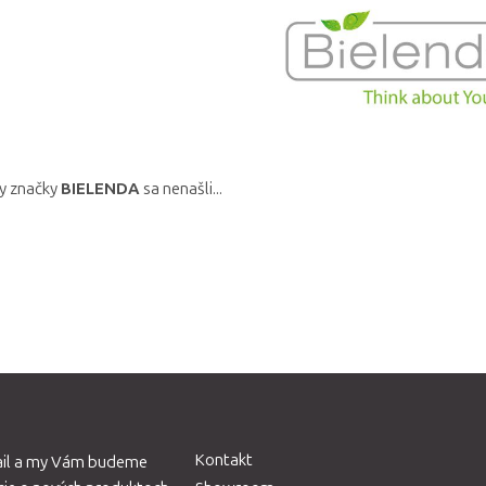
y značky
BIELENDA
sa nenašli...
Kontakt
ail a my Vám budeme