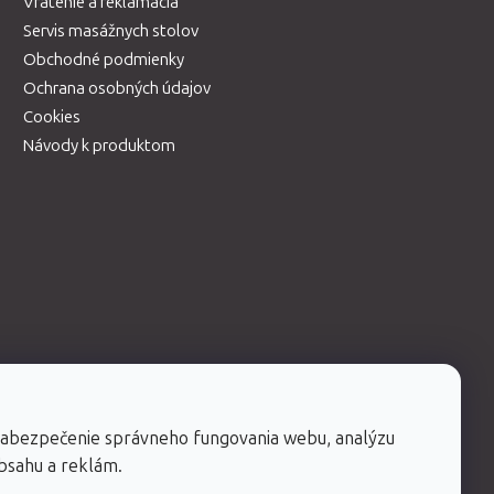
Vrátenie a reklamácia
Servis masážnych stolov
Obchodné podmienky
Ochrana osobných údajov
Cookies
Návody k produktom
zabezpečenie správneho fungovania webu, analýzu
obsahu a reklám.