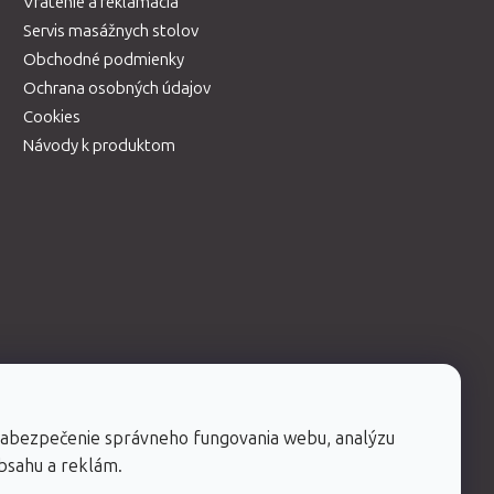
Vrátenie a reklamácia
Servis masážnych stolov
Obchodné podmienky
Ochrana osobných údajov
Cookies
Návody k produktom
zabezpečenie správneho fungovania webu, analýzu
obsahu a reklám.