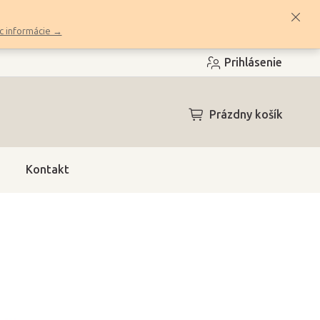
c informácie →
Prihlásenie
NÁKUPNÝ
Prázdny košík
KOŠÍK
Kontakt