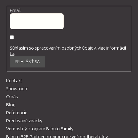
Email
Súhlasím so spracovaním osobných údajov, viac informácií
tu
.
PRIHLÁSIŤ SA
Kontakt
Showroom
O nás
Blog
Referencie
Predávané značky
Vernostný program Fabulo Family
Fabulo B2B Partner program pre veľkoodberateľov