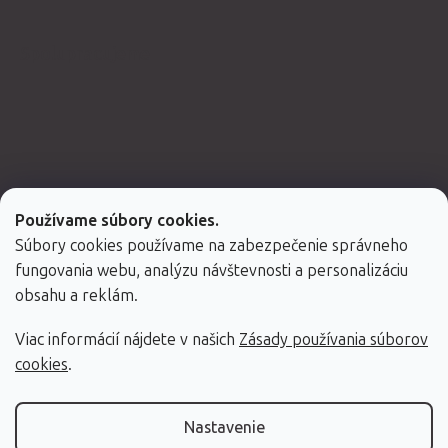
Spolupracujeme
Používame súbory cookies.
Súbory cookies používame na zabezpečenie správneho
fungovania webu, analýzu návštevnosti a personalizáciu
obsahu a reklám.
Viac informácií nájdete v našich
Zásady používania súborov
Vytvoril Shoptet Premium
cookies
.
Copyright 2026
Fabulo.sk
. Všetky práva vyhradené.
Nastavenie